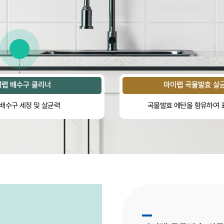
랩 배수구 클리너
마이랩 곡물발효 살
배수구 세정 및 살균력
곡물발효 에탄올 함유하여 