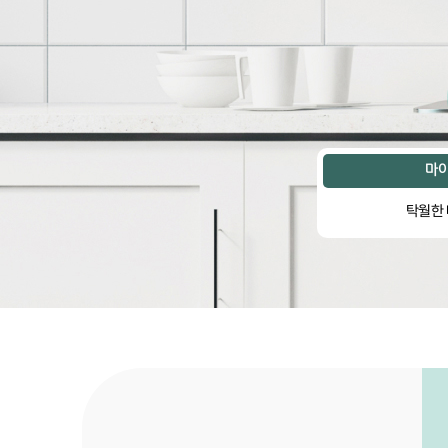
마이
탁월한 