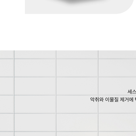
세스
악취와 이물질 제거에 