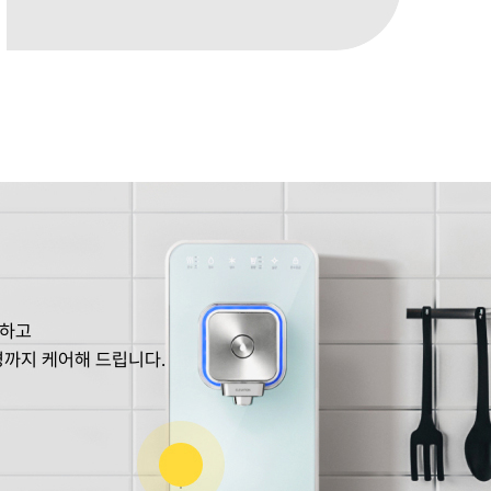
균하고
경까지 케어해 드립니다.