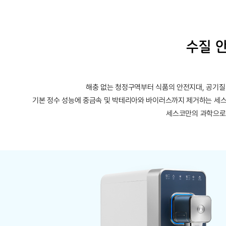
수질 
해충 없는 청정구역부터 식품의 안전지대, 공기질
기본 정수 성능에 중금속 및 박테리아와 바이러스까지 제거하는 세스
세스코만의 과학으로 