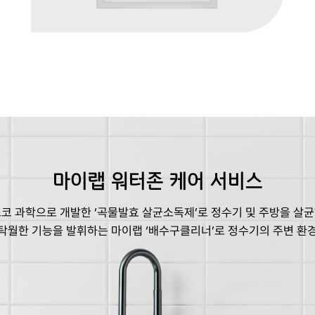
마이랩 워터존 케어 서비스
코 과학으로 개발한 ‘곡물발효 살균소독제’로 정수기 및 주방을 살
탁월한 기능을 발휘하는 마이랩 ‘배수구클리너’로 정수기의 주변 환