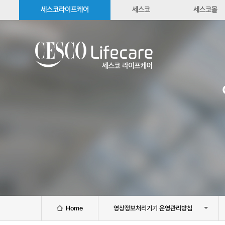
세스코라이프케어
세스코
세스코몰
Home
영상정보처리기기 운영관리방침