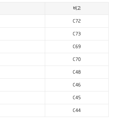
비고
C72
C73
C69
C70
C48
C46
C45
C44