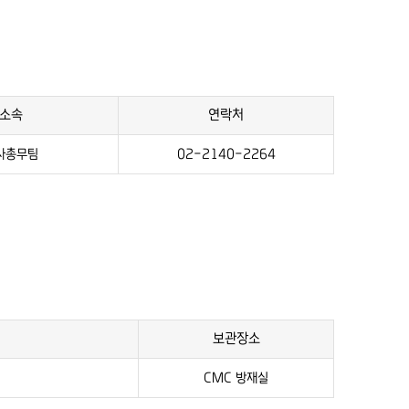
소속
연락처
사총무팀
02-2140-2264
보관장소
CMC 방재실