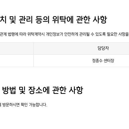
설치 및 관리 등의 위탁에 관한 사항
 관계 법령에 따라 위탁계약시 개인정보가 안전하게 관리될 수 있도록 필요한 사항을
담당자
정종수 센터장
인 방법 및 장소에 관한 사항
에 방문하시면 확인 가능합니다.